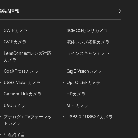
製品情報
SWIRカメラ
3CMOSセンサカメラ
GVIFカメラ
液体レンズ搭載カメラ
LensConnectレンズ対応
ラインスキャンカメラ
カメラ
CoaXPressカメラ
GigE Visionカメラ
USB3 Visionカメラ
Opt-C:Linkカメラ
Camera Linkカメラ
HDカメラ
UVCカメラ
MIPIカメラ
アナログ / TVフォーマッ
USB3.0 / USB2.0カメラ
トカメラ
生産終了品