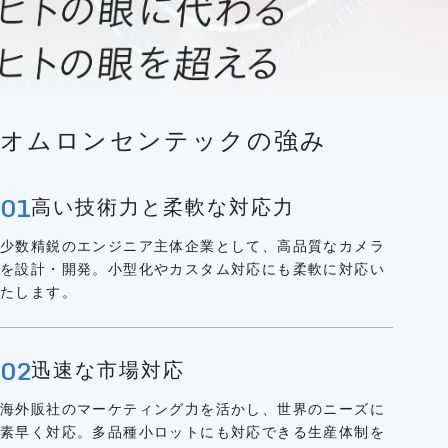
オムロンセンテックの強み
01
高い技術力と柔軟な対応力
少数精鋭のエンジニア主体企業として、高品質なカメラ
を設計・開発。小型化やカスタム対応にも柔軟に対応い
たします。
02
迅速な市場対応
海外販社のマーケティング力を活かし、世界のニーズに
素早く対応。多品種小ロットにも対応できる生産体制を