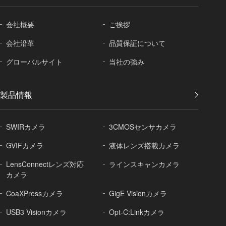
会社概要
ご挨拶
会社沿革
品質保証に
ついて
グローバル
サイト
当社の強み
製品情報
SWIRカメラ
3CMOSセンサカメラ
GVIFカメラ
液体レンズ搭載カメラ
LensConnectレンズ対応
ラインスキャンカメラ
カメラ
CoaXPressカメラ
GigE Visionカメラ
USB3 Visionカメラ
Opt-C:Linkカメラ