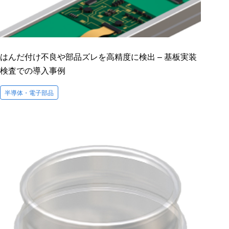
はんだ付け不良や部品ズレを高精度に検出 – 基板実装
検査での導入事例
半導体・電子部品