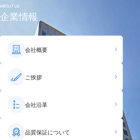
ABOUT US
企業情報
会社概要
ご挨拶
会社沿革
品質保証について