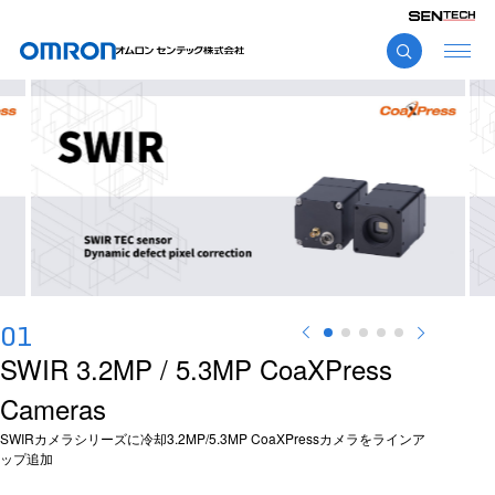
01
02
03
04
05
SWIR 3.2MP / 5.3MP CoaXPress
Cameras
SWIR 0.3MP / 1.3MP PoE Cameras
GVIF Camera Series
3CMOS Sensor Camera
14MP CoaXPress Camera
GVIFカメラシリーズに3.2MPカメラをラインアップ追加
5MP 3CMOSセンサCoaXPressカメラをラインアップ
CoaXPressカメラシリーズに14MPカメラをラインアップ追加
SWIRカメラシリーズに冷却3.2MP/5.3MP CoaXPressカメラをラインア
SWIRカメラシリーズに非冷却0.3MP/1.3MP PoEカメラをラインアップ
ップ追加
追加