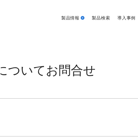
製品情報
製品検索
導入事例
について
お問合せ