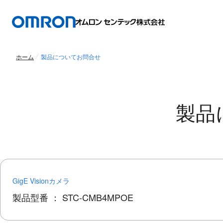
ホーム
製品についてお問合せ
製品
GigE Visionカメラ
製品型番 ：
STC-CMB4MPOE