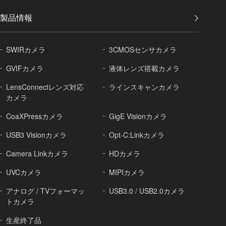
製品情報
SWIRカメラ
3CMOSセンサカメラ
GVIFカメラ
液体レンズ搭載カメラ
LensConnectレンズ対応
ラインスキャンカメラ
カメラ
CoaXPressカメラ
GigE Visionカメラ
USB3 Visionカメラ
Opt-C:Linkカメラ
Camera Linkカメラ
HDカメラ
UVCカメラ
MIPIカメラ
アナログ / TVフォーマッ
USB3.0 / USB2.0カメラ
トカメラ
生産終了品