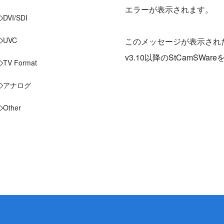
エラーが表示されます。
DVI/SDI
UVC
このメッセージが表示された
v3.10以降のStCamSW
TV Format
アナログ
Other