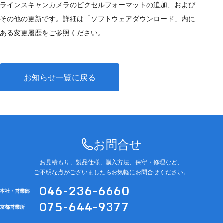
ラインスキャンカメラの
ピクセルフォーマット
の追加、および
その他の更新です。詳細は「ソフトウェアダウンロード」内に
ある変更履歴を
ご参照ください
。
お知らせ一覧に戻る
お問合せ
お見積もり、製品仕様、購入方法、保守・修理など、
ご不明な点がございましたらお気軽にお問合せください。
046-236-6660
本社・営業部
075-644-9377
京都営業所