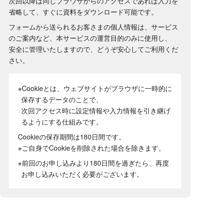
次回以降は同じブラウザからのアクセスであれば入力を
省略して、すぐに資料をダウンロード可能です。
フォームから送られるお客さまの個人情報は、サービス
のご案内など、本サービスの運営目的のみに使用し、
安全に管理いたしますので、どうぞ安心してご利用くだ
さい。
※Cookieとは、ウェブサイトがブラウザに一時的に
保存するデータのことで、
次回アクセス時に設定情報や入力情報を引き継げ
るようにする仕組みです。
Cookieの保存期間は180日間
です。
※ご自身でCookieを削除された場合を除きます。
※前回のお申し込みより180日間を過ぎたら、再度
お申し込みいただく必要がございます。