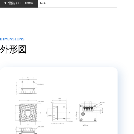
PTP機能 (IEEE1588)
N/A
DIMENSIONS
外形図