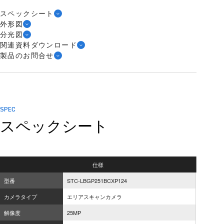
スペックシート
外形図
分光図
関連資料ダウンロード
製品のお問合せ
SPEC
スペックシート
仕様
型番
STC-LBGP251BCXP124
カメラタイプ
エリアスキャンカメラ
解像度
25MP