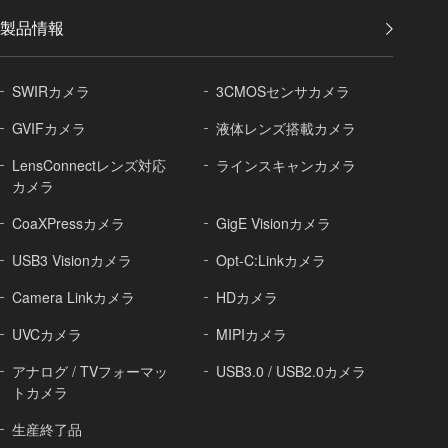
製品情報
SWIRカメラ
3CMOSセンサカメラ
GVIFカメラ
液体レンズ搭載カメラ
LensConnectレンズ対応
ラインスキャンカメラ
カメラ
CoaXPressカメラ
GigE Visionカメラ
USB3 Visionカメラ
Opt-C:Linkカメラ
Camera Linkカメラ
HDカメラ
UVCカメラ
MIPIカメラ
アナログ / TVフォーマッ
USB3.0 / USB2.0カメラ
トカメラ
生産終了品