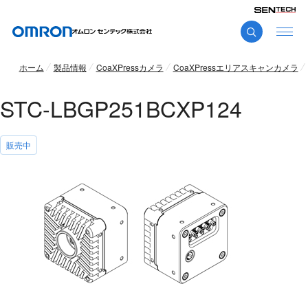
ホーム
製品情報
CoaXPressカメラ
CoaXPressエリアスキャンカメラ
STC-LBGP251BCXP124
販売中