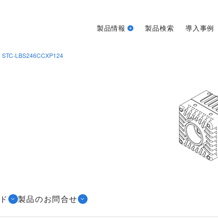
製品情報
製品検索
導入事例
STC-LBS246CCXP124
ド
製品のお問合せ