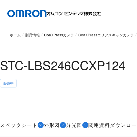
ホーム
製品情報
CoaXPressカメラ
CoaXPressエリアスキャンカメラ
STC-LBS246CCXP124
販売中
スペックシート
外形図
分光図
関連資料ダウンロー