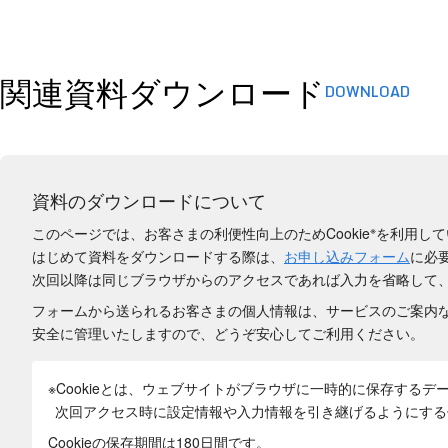
関連資料ダウンロード
DOWNLOAD
資料のダウンロードについて
※
このページでは、お客さまの利便性向上のためCookie
を利用して
はじめて資料をダウンロードする際は、
お申し込みフォーム
に必
次回以降は同じブラウザからのアクセスであれば入力を省略して
フォームから送られるお客さまの個人情報は、サービスのご案内
安全に管理いたしますので、どうぞ安心してご利用ください。
※Cookieとは、ウェブサイトがブラウザに一時的に保存するデ
次回アクセス時に設定情報や入力情報を引き継げるようにする
Cookieの保存期間は180日間
です。