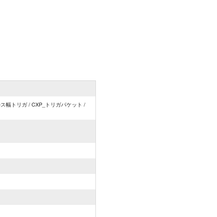
幅トリガ / CXP_トリガパケット /