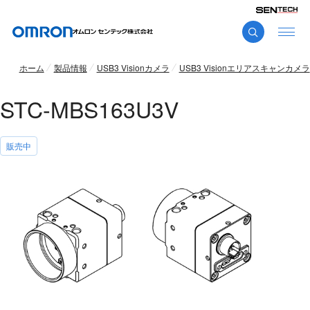
ホーム
製品情報
USB3 Visionカメラ
USB3 Visionエリアスキャンカメラ
STC-MBS163U3V
販売中