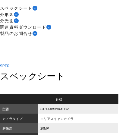
スペックシート
外形図
分光図
関連資料ダウンロード
製品のお問合せ
SPEC
スペックシート
仕様
型番
STC-MBS2041U3V
カメラタイプ
エリアスキャンカメラ
解像度
20MP