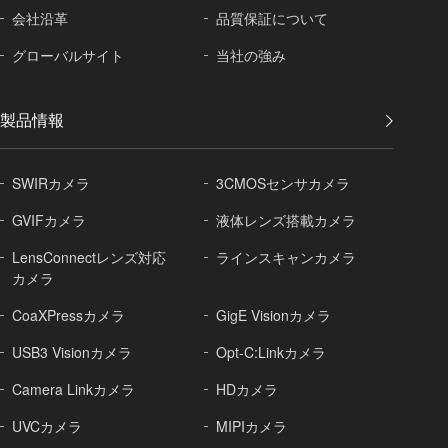
会社沿革
品質保証に
ついて
グローバル
サイト
当社の強み
製品情報
SWIRカメラ
3CMOSセンサカメラ
GVIFカメラ
液体レンズ搭載カメラ
LensConnectレンズ対応
ラインスキャンカメラ
カメラ
CoaXPressカメラ
GigE Visionカメラ
USB3 Visionカメラ
Opt-C:Linkカメラ
Camera Linkカメラ
HDカメラ
UVCカメラ
MIPIカメラ