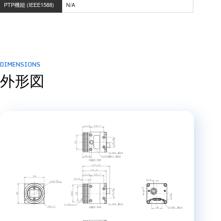
PTP機能 (IEEE1588)
N/A
DIMENSIONS
外形図