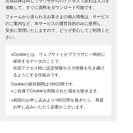
次回以降は同じブラウザからのアクセスであれば入力を
省略して、すぐに資料をダウンロード可能です。
フォームから送られるお客さまの個人情報は、サービス
のご案内など、本サービスの運営目的のみに使用し、
安全に管理いたしますので、どうぞ安心してご利用くだ
さい。
※Cookieとは、ウェブサイトがブラウザに一時的に
保存するデータのことで、
次回アクセス時に設定情報や入力情報を引き継げ
るようにする仕組みです。
Cookieの保存期間は180日間
です。
※ご自身でCookieを削除された場合を除きます。
※前回のお申し込みより180日間を過ぎたら、再度
お申し込みいただく必要がございます。