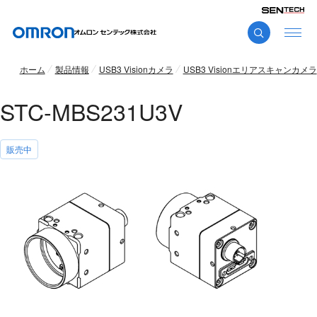
ホーム
製品情報
USB3 Visionカメラ
USB3 Visionエリアスキャンカメラ
STC-MBS231U3V
販売中