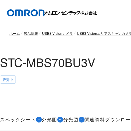
ホーム
製品情報
USB3 Visionカメラ
USB3 Visionエリアスキャンカメ
STC-MBS70BU3V
販売中
スペックシート
外形図
分光図
関連資料ダウンロー