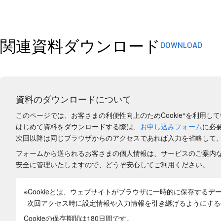
関連資料ダウンロード
DOWNLOAD
資料のダウンロードについて
※
このページでは、お客さまの利便性向上のためCookie
を利用して
はじめて資料をダウンロードする際は、
お申し込みフォーム
に必
次回以降は同じブラウザからのアクセスであれば入力を省略して
フォームから送られるお客さまの個人情報は、サービスのご案内
安全に管理いたしますので、どうぞ安心してご利用ください。
※Cookieとは、ウェブサイトがブラウザに一時的に保存するデ
次回アクセス時に設定情報や入力情報を引き継げるようにする
Cookieの保存期間は180日間
です。