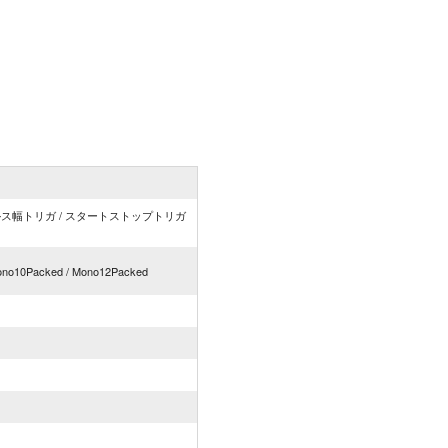
ルス幅トリガ / スタートストップトリガ
Mono10Packed / Mono12Packed