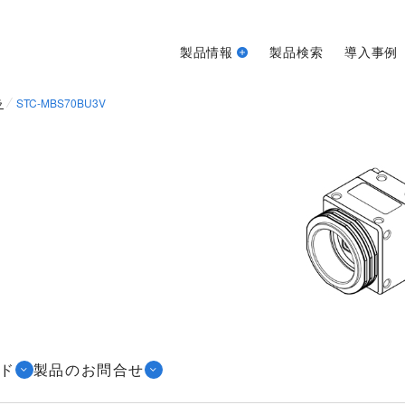
製品情報
製品検索
導入事例
ラ
STC-MBS70BU3V
ド
製品のお問合せ