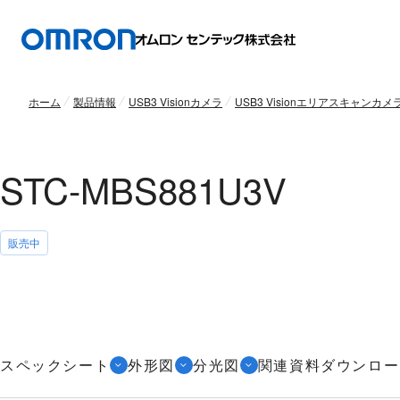
ホーム
製品情報
USB3 Visionカメラ
USB3 Visionエリアスキャンカメ
STC-MBS881U3V
販売中
スペックシート
外形図
分光図
関連資料ダウンロー