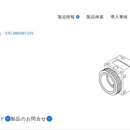
製品情報
製品検索
導入事例
ラ
STC-MBS881U3V
ド
製品のお問合せ