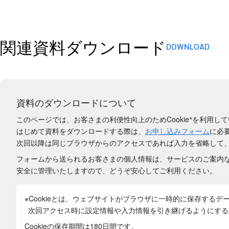
関連資料ダウンロード
DOWNLOAD
資料のダウンロードについて
※
このページでは、お客さまの利便性向上のためCookie
を利用して
はじめて資料をダウンロードする際は、
お申し込みフォーム
に必
次回以降は同じブラウザからのアクセスであれば入力を省略して
フォームから送られるお客さまの個人情報は、サービスのご案内
安全に管理いたしますので、どうぞ安心してご利用ください。
※Cookieとは、ウェブサイトがブラウザに一時的に保存するデ
次回アクセス時に設定情報や入力情報を引き継げるようにする
Cookieの保存期間は180日間
です。