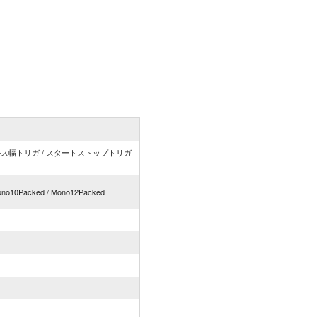
ルス幅トリガ / スタートストップトリガ
Mono10Packed / Mono12Packed