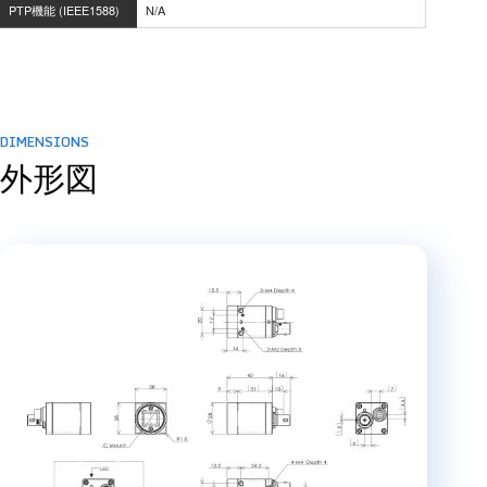
PTP機能 (IEEE1588)
N/A
DIMENSIONS
外形図