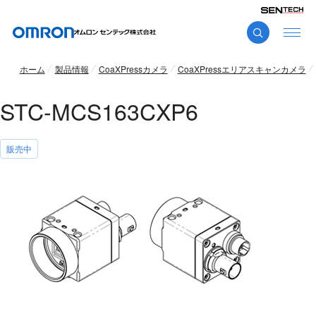
ホーム
製品情報
CoaXPressカメラ
CoaXPressエリアスキャンカメラ
STC-MCS163CXP6
販売中