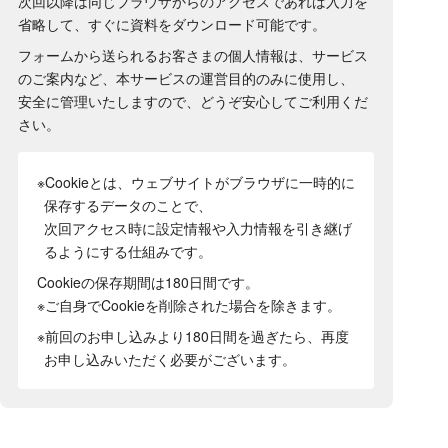
次回以降は同じブラウザからのアクセスであれば入力を
省略して、すぐに資料をダウンロード可能です。
フォームから送られるお客さまの個人情報は、サービス
のご案内など、本サービスの運営目的のみに使用し、
安全に管理いたしますので、どうぞ安心してご利用くだ
さい。
※Cookieとは、ウェブサイトがブラウザに一時的に
保存するデータのことで、
次回アクセス時に設定情報や入力情報を引き継げ
るようにする仕組みです。
Cookieの保存期間は180日間
です。
※ご自身でCookieを削除された場合を除きます。
※前回のお申し込みより180日間を過ぎたら、再度
お申し込みいただく必要がございます。