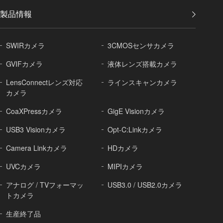
製品情報
SWIRカメラ
3CMOSセンサカメラ
GVIFカメラ
液体レンズ搭載カメラ
LensConnectレンズ対応
ラインスキャンカメラ
カメラ
CoaXPressカメラ
GigE Visionカメラ
USB3 Visionカメラ
Opt-C:Linkカメラ
Camera Linkカメラ
HDカメラ
UVCカメラ
MIPIカメラ
アナログ / TVフォーマッ
USB3.0 / USB2.0カメラ
トカメラ
生産終了品