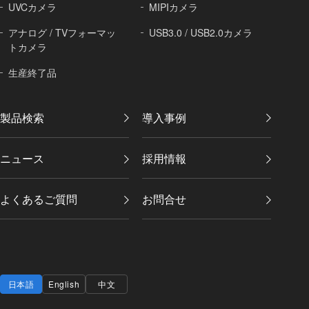
UVCカメラ
MIPIカメラ
アナログ / TVフォーマッ
USB3.0 / USB2.0カメラ
トカメラ
生産終了品
製品検索
導入事例
ニュース
採用情報
よくあるご質問
お問合せ
日本語
English
中文