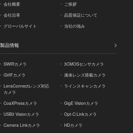
会社概要
ご挨拶
会社沿革
品質保証に
ついて
グローバル
サイト
当社の強み
製品情報
SWIRカメラ
3CMOSセンサカメラ
GVIFカメラ
液体レンズ搭載カメラ
LensConnectレンズ対応
ラインスキャンカメラ
カメラ
CoaXPressカメラ
GigE Visionカメラ
USB3 Visionカメラ
Opt-C:Linkカメラ
Camera Linkカメラ
HDカメラ