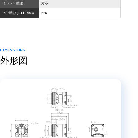
イベント機能
対応
PTP機能 (IEEE1588)
N/A
DIMENSIONS
外形図