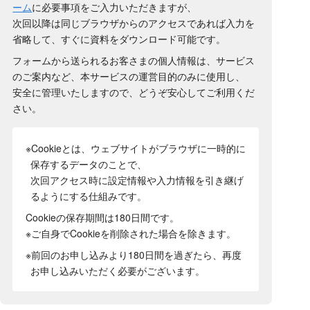
ーム
に必要事項をご入力いただきますが、
次回以降は同じブラウザからのアクセスであれば入力を
省略して、すぐに資料をダウンロード可能です。
フォームから送られるお客さまの個人情報は、サービス
のご案内など、本サービスの運営目的のみに使用し、
安全に管理いたしますので、どうぞ安心してご利用くだ
さい。
※Cookieとは、ウェブサイトがブラウザに一時的に
保存するデータのことで、
次回アクセス時に設定情報や入力情報を引き継げ
るようにする仕組みです。
Cookieの保存期間は180日間
です。
※ご自身でCookieを削除された場合を除きます。
※前回のお申し込みより180日間を過ぎたら、再度
お申し込みいただく必要がございます。