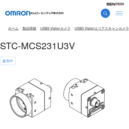
ホーム
製品情報
USB3 Visionカメラ
USB3 Visionエリアスキャンカメラ
STC-MCS231U3V
販売中