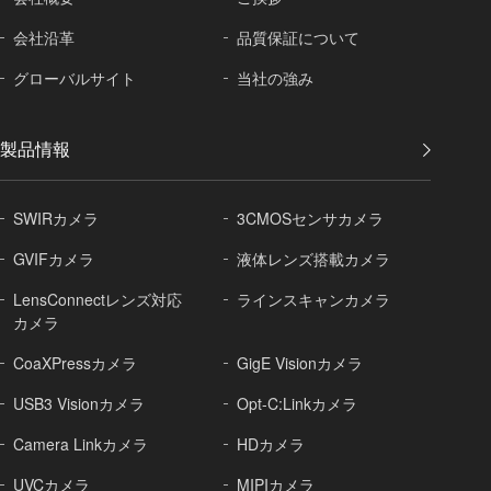
会社沿革
品質保証に
ついて
グローバル
サイト
当社の強み
製品情報
SWIRカメラ
3CMOSセンサカメラ
GVIFカメラ
液体レンズ搭載カメラ
LensConnectレンズ対応
ラインスキャンカメラ
カメラ
CoaXPressカメラ
GigE Visionカメラ
USB3 Visionカメラ
Opt-C:Linkカメラ
Camera Linkカメラ
HDカメラ
UVCカメラ
MIPIカメラ