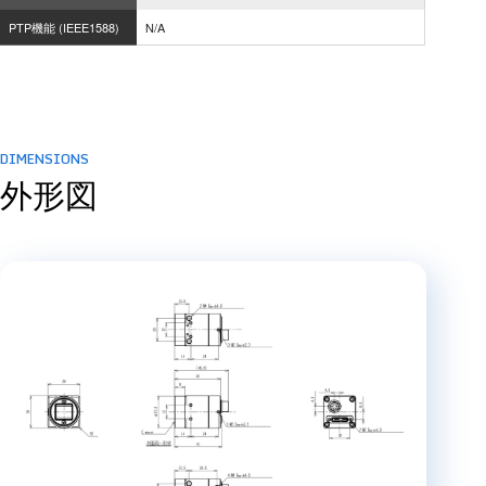
PTP機能 (IEEE1588)
N/A
DIMENSIONS
外形図