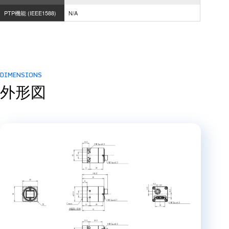
PTP機能 (IEEE1588)
N/A
DIMENSIONS
外形図