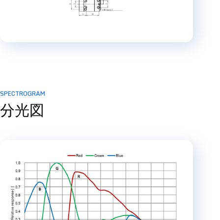
SPECTROGRAM
分光図