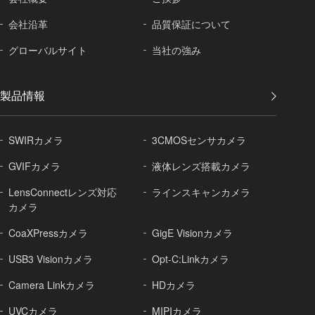
会社沿革
品質保証に
ついて
グローバル
サイト
当社の強み
製品情報
SWIRカメラ
3CMOSセンサカメラ
GVIFカメラ
液体レンズ搭載カメラ
LensConnectレンズ対応
ラインスキャンカメラ
カメラ
CoaXPressカメラ
GigE Visionカメラ
USB3 Visionカメラ
Opt-C:Linkカメラ
Camera Linkカメラ
HDカメラ
UVCカメラ
MIPIカメラ