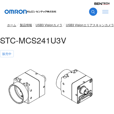
ホーム
製品情報
USB3 Visionカメラ
USB3 Visionエリアスキャンカメラ
STC-MCS241U3V
販売中