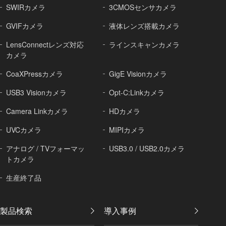
SWIRカメラ
3CMOSセンサカメラ
GVIFカメラ
液体レンズ搭載カメラ
LensConnectレンズ対応
ラインスキャンカメラ
カメラ
CoaXPressカメラ
GigE Visionカメラ
USB3 Visionカメラ
Opt-C:Linkカメラ
Camera Linkカメラ
HDカメラ
UVCカメラ
MIPIカメラ
アナログ / TVフォーマッ
USB3.0 / USB2.0カメラ
トカメラ
生産終了品
製品検索
導入事例