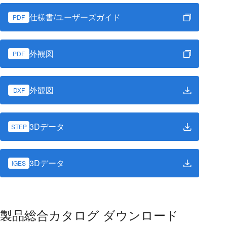
仕様書/ユーザーズガイド
PDF
外観図
PDF
外観図
DXF
3Dデータ
STEP
3Dデータ
IGES
製品総合カタログ ダウンロード