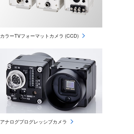
カラーTVフォーマットカメラ (CCD)
アナログプログレッシブカメラ