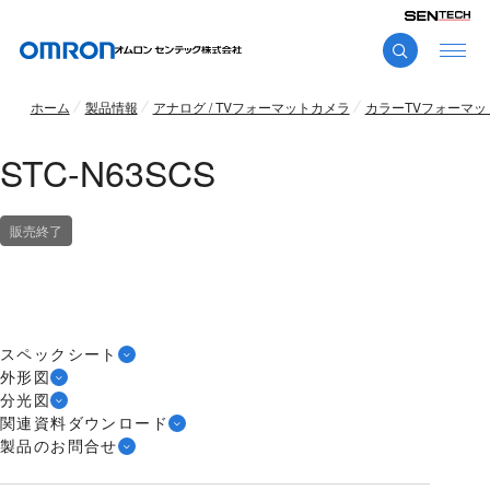
ホーム
製品情報
アナログ / TVフォーマットカメラ
カラーTVフォーマット
STC-N63SCS
販売終了
スペックシート
外形図
分光図
関連資料ダウンロード
製品のお問合せ