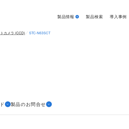
製品情報
製品検索
導入事例
カメラ (CCD)
STC-N63SCT
ド
製品のお問合せ