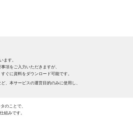
います。
要事項をご入力いただきますが、
、すぐに資料をダウンロード可能です。
など、本サービスの運営目的のみに使用し、
ータのことで、
仕組みです。