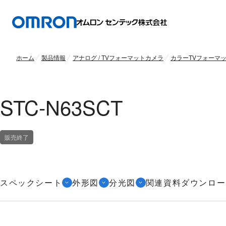
ホーム
製品情報
アナログ / TVフォーマットカメラ
カラーTVフォーマット
STC-N63SCT
販売終了
スペックシート
外形図
分光図
関連資料ダウンロー