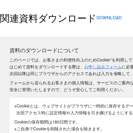
関連資料ダウンロード
DOWNLOAD
資料のダウンロードについて
※
このページでは、お客さまの利便性向上のためCookie
を利用して
はじめて資料をダウンロードする際は、
お申し込みフォーム
に必
次回以降は同じブラウザからのアクセスであれば入力を省略して
フォームから送られるお客さまの個人情報は、サービスのご案内
安全に管理いたしますので、どうぞ安心してご利用ください。
※Cookieとは、ウェブサイトがブラウザに一時的に保存するデ
次回アクセス時に設定情報や入力情報を引き継げるようにする
Cookieの保存期間は180日間
です。
※ご自身でCookieを削除された場合を除きます。