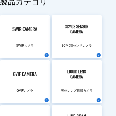
製品カテゴリ
SWIRカメラ
3CMOSセンサカメラ
GVIFカメラ
液体レンズ搭載カメラ