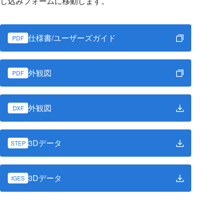
し込みフォームに移動します。
仕様書/ユーザーズガイド
PDF
外観図
PDF
外観図
DXF
3Dデータ
STEP
3Dデータ
IGES