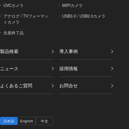
UVCカメラ
MIPIカメラ
アナログ / TVフォーマッ
USB3.0 / USB2.0カメラ
トカメラ
生産終了品
製品検索
導入事例
ニュース
採用情報
よくあるご質問
お問合せ
日本語
English
中文