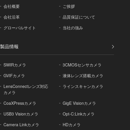
会社概要
ご挨拶
会社沿革
品質保証に
ついて
グローバル
サイト
当社の強み
製品情報
SWIRカメラ
3CMOSセンサカメラ
GVIFカメラ
液体レンズ搭載カメラ
LensConnectレンズ対応
ラインスキャンカメラ
カメラ
CoaXPressカメラ
GigE Visionカメラ
USB3 Visionカメラ
Opt-C:Linkカメラ
Camera Linkカメラ
HDカメラ