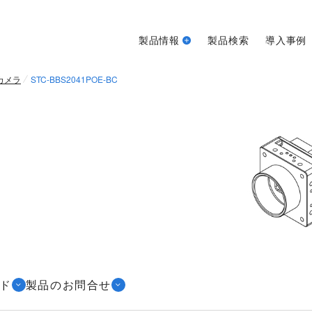
製品情報
製品検索
導入事例
ンカメラ
STC-BBS2041POE-BC
ド
製品のお問合せ