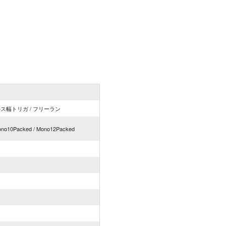
ス幅トリガ / フリーラン
Mono10Packed / Mono12Packed