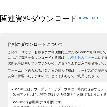
関連資料ダウンロード
DOWNLOAD
資料のダウンロードについて
※
このページでは、お客さまの利便性向上のためCookie
を利用して
はじめて資料をダウンロードする際は、
お申し込みフォーム
に必
次回以降は同じブラウザからのアクセスであれば入力を省略して
フォームから送られるお客さまの個人情報は、サービスのご案内
安全に管理いたしますので、どうぞ安心してご利用ください。
※Cookieとは、ウェブサイトがブラウザに一時的に保存するデ
次回アクセス時に設定情報や入力情報を引き継げるようにする
Cookieの保存期間は180日間
です。