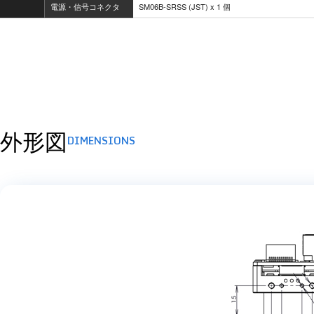
電源・信号コネクタ
SM06B-SRSS (JST) x 1 個
外形図
DIMENSIONS