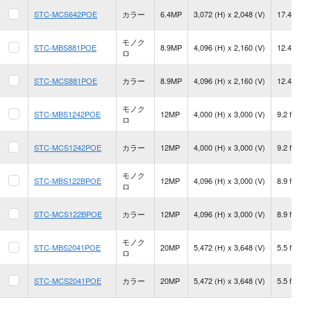
STC-MCS642POE
カラー
6.4MP
3,072 (H) x 2,048 (V)
17.4 fps
モノク
STC-MBS881POE
8.9MP
4,096 (H) x 2,160 (V)
12.4 fps
ロ
STC-MCS881POE
カラー
8.9MP
4,096 (H) x 2,160 (V)
12.4 fps
モノク
STC-MBS1242POE
12MP
4,000 (H) x 3,000 (V)
9.2 fps
ロ
STC-MCS1242POE
カラー
12MP
4,000 (H) x 3,000 (V)
9.2 fps
モノク
STC-MBS122BPOE
12MP
4,096 (H) x 3,000 (V)
8.9 fps
ロ
STC-MCS122BPOE
カラー
12MP
4,096 (H) x 3,000 (V)
8.9 fps
モノク
STC-MBS2041POE
20MP
5,472 (H) x 3,648 (V)
5.5 fps
ロ
STC-MCS2041POE
カラー
20MP
5,472 (H) x 3,648 (V)
5.5 fps