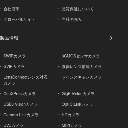
会社沿革
品質保証に
ついて
グローバル
サイト
当社の強み
製品情報
SWIRカメラ
3CMOSセンサカメラ
GVIFカメラ
液体レンズ搭載カメラ
LensConnectレンズ対応
ラインスキャンカメラ
カメラ
CoaXPressカメラ
GigE Visionカメラ
USB3 Visionカメラ
Opt-C:Linkカメラ
Camera Linkカメラ
HDカメラ
UVCカメラ
MIPIカメラ