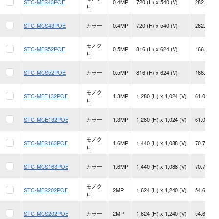
STC-MBS43POE
0.4MP
720 (H) x 540 (V)
282.8 fps
ロ
STC-MCS43POE
カラー
0.4MP
720 (H) x 540 (V)
282.8 fps
モノク
STC-MBS52POE
0.5MP
816 (H) x 624 (V)
166.5 fps
ロ
STC-MCS52POE
カラー
0.5MP
816 (H) x 624 (V)
166.5 fps
モノク
STC-MBE132POE
1.3MP
1,280 (H) x 1,024 (V)
61.0 fps
ロ
STC-MCE132POE
カラー
1.3MP
1,280 (H) x 1,024 (V)
61.0 fps
モノク
STC-MBS163POE
1.6MP
1,440 (H) x 1,088 (V)
70.7 fps
ロ
STC-MCS163POE
カラー
1.6MP
1,440 (H) x 1,088 (V)
70.7 fps
モノク
STC-MBS202POE
2MP
1,624 (H) x 1,240 (V)
54.6 fps
ロ
STC-MCS202POE
カラー
2MP
1,624 (H) x 1,240 (V)
54.6 fps