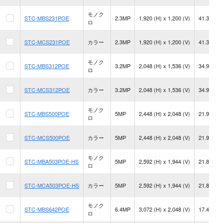
モノク
STC-MBS231POE
2.3MP
1,920 (H) x 1,200 (V)
41.3 fps
ロ
STC-MCS231POE
カラー
2.3MP
1,920 (H) x 1,200 (V)
41.3 fps
モノク
STC-MBS312POE
3.2MP
2,048 (H) x 1,536 (V)
34.9 fps
ロ
STC-MCS312POE
カラー
3.2MP
2,048 (H) x 1,536 (V)
34.9 fps
モノク
STC-MBS500POE
5MP
2,448 (H) x 2,048 (V)
21.9 fps
ロ
STC-MCS500POE
カラー
5MP
2,448 (H) x 2,048 (V)
21.9 fps
モノク
STC-MBA503POE-HS
5MP
2,592 (H) x 1,944 (V)
21.8 fps
ロ
STC-MCA503POE-HS
カラー
5MP
2,592 (H) x 1,944 (V)
21.8 fps
モノク
STC-MBS642POE
6.4MP
3,072 (H) x 2,048 (V)
17.4 fps
ロ