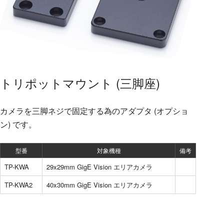
トリポットマウント (三脚座)
カメラを三脚ネジで固定する為のアダプタ (オプショ
ン) です。
型番
対象機種
備考
TP-KWA
29x29mm GigE Vision エリアカメラ
TP-KWA2
40x30mm GigE Vision エリアカメラ