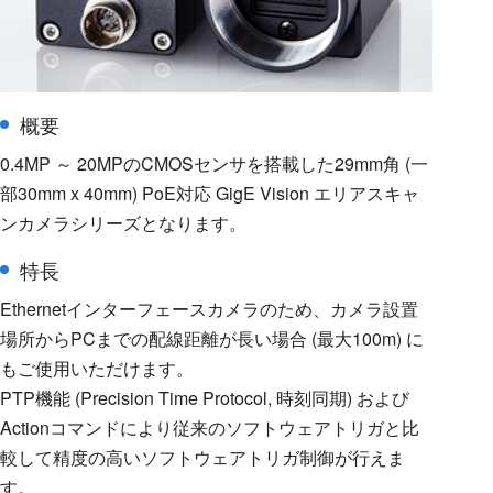
概要
0.4MP ～ 20MPのCMOSセンサを搭載した29mm角 (一
部30mm x 40mm) PoE対応 GigE Vision エリアスキャ
ンカメラシリーズとなります。
特長
Ethernetインターフェースカメラのため、カメラ設置
場所からPCまでの配線距離が長い場合 (最大100m) に
もご使用いただけます。
PTP機能 (Precision Time Protocol, 時刻同期) および
Actionコマンドにより従来のソフトウェアトリガと比
較して精度の高いソフトウェアトリガ制御が行えま
す。