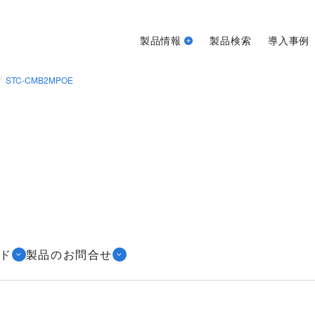
製品情報
製品検索
導入事例
STC-CMB2MPOE
ド
製品のお問合せ