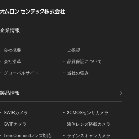
企業情報
会社概要
ご挨拶
会社沿革
品質保証に
ついて
グローバル
サイト
当社の強み
製品情報
SWIRカメラ
3CMOSセンサカメラ
GVIFカメラ
液体レンズ搭載カメラ
LensConnectレンズ対応
ラインスキャンカメラ