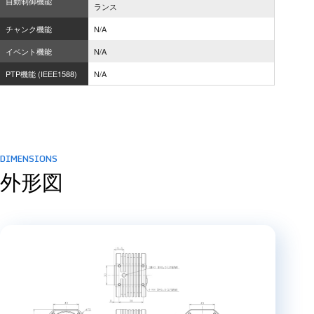
自動制御機能
ランス
チャンク機能
N/A
イベント機能
N/A
PTP機能 (IEEE1588)
N/A
DIMENSIONS
外形図