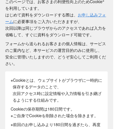
※
このページでは、お客さまの利便性向上のためCookie
を利用しています。
はじめて資料をダウンロードする際は、
お申し込みフォ
ーム
に必要事項をご入力いただきますが、
次回以降は同じブラウザからのアクセスであれば入力を
省略して、すぐに資料をダウンロード可能です。
フォームから送られるお客さまの個人情報は、サービス
のご案内など、本サービスの運営目的のみに使用し、
安全に管理いたしますので、どうぞ安心してご利用くだ
さい。
※Cookieとは、ウェブサイトがブラウザに一時的に
保存するデータのことで、
次回アクセス時に設定情報や入力情報を引き継げ
るようにする仕組みです。
Cookieの保存期間は180日間
です。
※ご自身でCookieを削除された場合を除きます。
※前回のお申し込みより180日間を過ぎたら、再度