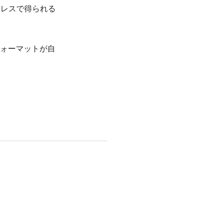
PCレスで得られる
ォーマットが自