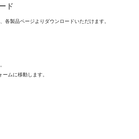
ード
、各製品ページよりダウンロードいただけます。
。
ォームに移動します。