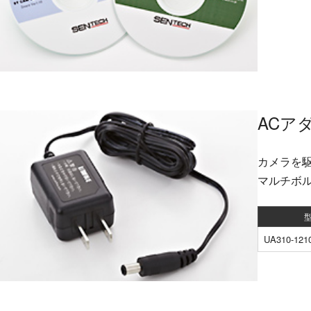
ACア
カメラを駆
マルチボル
UA310-121