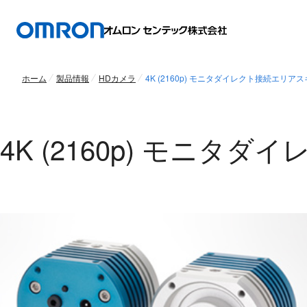
ホーム
製品情報
HDカメラ
4K (2160p) モニタダイレクト接続エリア
4K (2160p) モニ