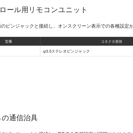
ロール用リモコンユニット
面のピンジャックと接続し、オンスクリーン表示での各種設定
型番
コネクタ形状
φ3.5ステレオピンジャック
らの通信治具