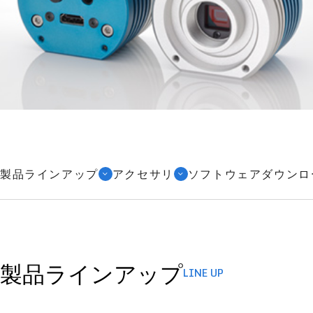
製品ラインアップ
アクセサリ
ソフトウェアダウンロ
製品ラインアップ
LINE UP