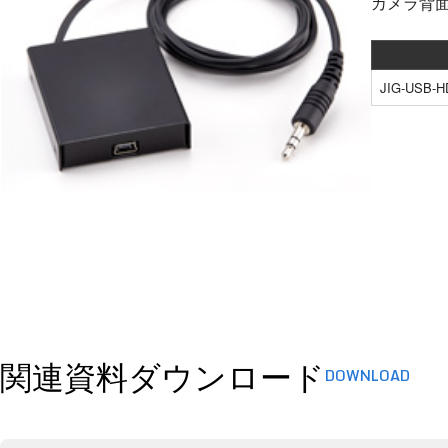
カメラ背
JIG-USB-H
関連資料ダウンロード
DOWNLOAD