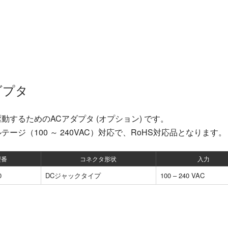
ダプタ
動するためのACアダプタ (オプション) です。
テージ（100 ～ 240VAC）対応で、RoHS対応品となります。
型番
コネクタ形状
入力
0
DCジャックタイプ
100 – 240 VAC