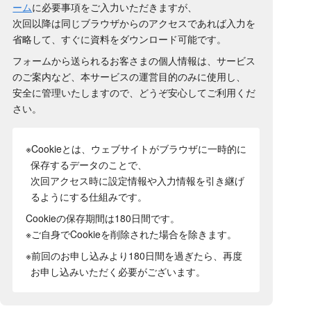
ーム
に必要事項をご入力いただきますが、
次回以降は同じブラウザからのアクセスであれば入力を
省略して、すぐに資料をダウンロード可能です。
フォームから送られるお客さまの個人情報は、サービス
のご案内など、本サービスの運営目的のみに使用し、
安全に管理いたしますので、どうぞ安心してご利用くだ
さい。
※Cookieとは、ウェブサイトがブラウザに一時的に
保存するデータのことで、
次回アクセス時に設定情報や入力情報を引き継げ
るようにする仕組みです。
Cookieの保存期間は180日間
です。
※ご自身でCookieを削除された場合を除きます。
※前回のお申し込みより180日間を過ぎたら、再度
お申し込みいただく必要がございます。