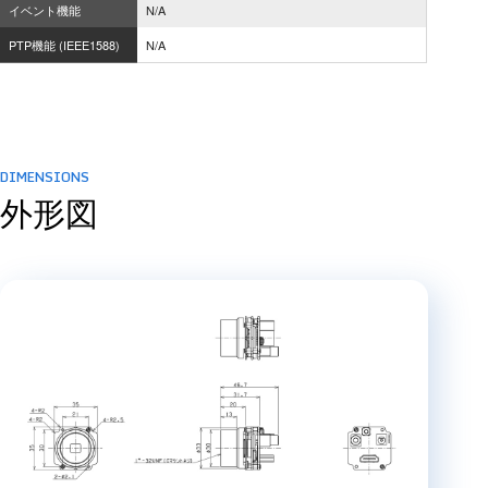
イベント機能
N/A
PTP機能 (IEEE1588)
N/A
DIMENSIONS
外形図