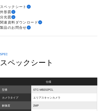
スペックシート
外形図
分光図
関連資料ダウンロード
製品のお問合せ
SPEC
スペックシート
仕様
型番
STC-MB202PCL
カメラタイプ
エリアスキャンカメラ
解像度
2MP