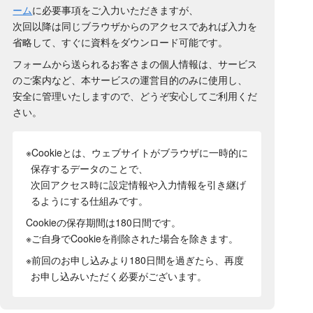
ーム
に必要事項をご入力いただきますが、
次回以降は同じブラウザからのアクセスであれば入力を
省略して、すぐに資料をダウンロード可能です。
フォームから送られるお客さまの個人情報は、サービス
のご案内など、本サービスの運営目的のみに使用し、
安全に管理いたしますので、どうぞ安心してご利用くだ
さい。
※Cookieとは、ウェブサイトがブラウザに一時的に
保存するデータのことで、
次回アクセス時に設定情報や入力情報を引き継げ
るようにする仕組みです。
Cookieの保存期間は180日間
です。
※ご自身でCookieを削除された場合を除きます。
※前回のお申し込みより180日間を過ぎたら、再度
お申し込みいただく必要がございます。