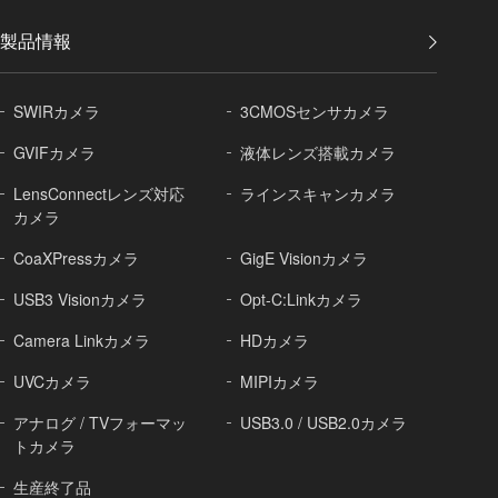
製品情報
SWIRカメラ
3CMOSセンサカメラ
GVIFカメラ
液体レンズ搭載カメラ
LensConnectレンズ対応
ラインスキャンカメラ
カメラ
CoaXPressカメラ
GigE Visionカメラ
USB3 Visionカメラ
Opt-C:Linkカメラ
Camera Linkカメラ
HDカメラ
UVCカメラ
MIPIカメラ
アナログ / TVフォーマッ
USB3.0 / USB2.0カメラ
トカメラ
生産終了品