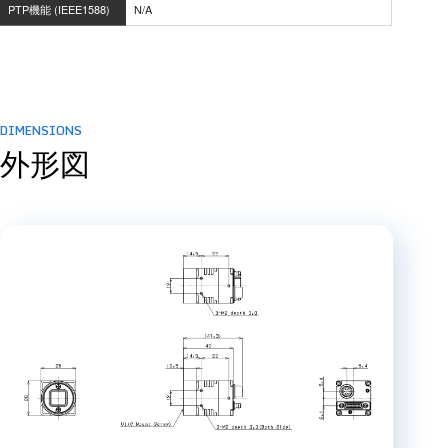
PTP機能 (IEEE1588)
N/A
DIMENSIONS
外形図