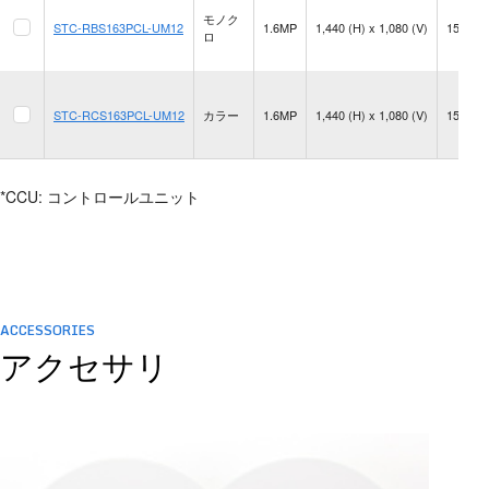
モノク
STC-RBS163PCL-UM12
1.6MP
1,440 (H) x 1,080 (V)
155.0 f
ロ
STC-RCS163PCL-UM12
カラー
1.6MP
1,440 (H) x 1,080 (V)
155.0 f
*CCU: コントロールユニット
ACCESSORIES
アクセサリ