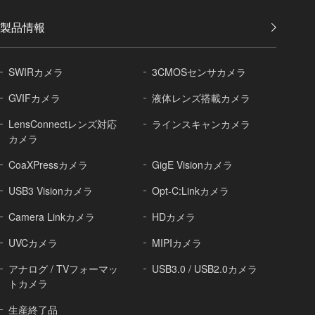
製品情報
SWIRカメラ
3CMOSセンサカメラ
GVIFカメラ
液体レンズ搭載カメラ
LensConnectレンズ対応
ラインスキャンカメラ
カメラ
CoaXPressカメラ
GigE Visionカメラ
USB3 Visionカメラ
Opt-C:Linkカメラ
Camera Linkカメラ
HDカメラ
UVCカメラ
MIPIカメラ
アナログ / TVフォーマッ
USB3.0 / USB2.0カメラ
トカメラ
生産終了品