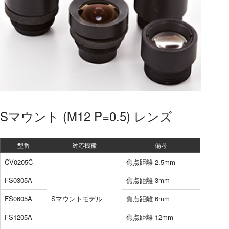
Sマウント (M12 P=0.5) レンズ
型番
対応機種
備考
CV0205C
焦点距離 2.5mm
FS0305A
焦点距離 3mm
FS0605A
Sマウントモデル
焦点距離 6mm
FS1205A
焦点距離 12mm