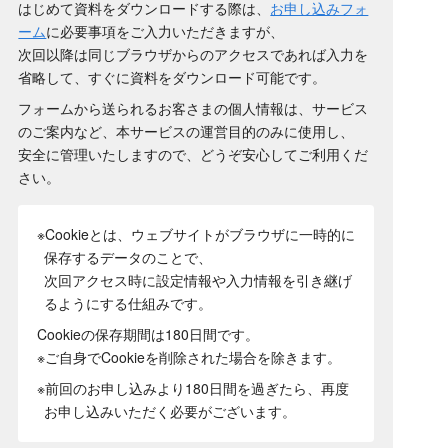
はじめて資料をダウンロードする際は、
お申し込みフォ
ーム
に必要事項をご入力いただきますが、
次回以降は同じブラウザからのアクセスであれば入力を
省略して、すぐに資料をダウンロード可能です。
フォームから送られるお客さまの個人情報は、サービス
のご案内など、本サービスの運営目的のみに使用し、
安全に管理いたしますので、どうぞ安心してご利用くだ
さい。
※Cookieとは、ウェブサイトがブラウザに一時的に
保存するデータのことで、
次回アクセス時に設定情報や入力情報を引き継げ
るようにする仕組みです。
Cookieの保存期間は180日間
です。
※ご自身でCookieを削除された場合を除きます。
※前回のお申し込みより180日間を過ぎたら、再度
お申し込みいただく必要がございます。