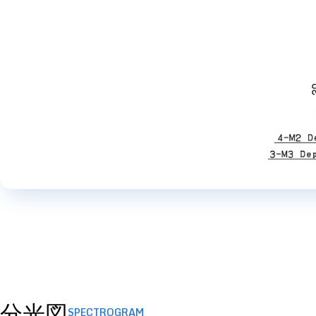
分光図
SPECTROGRAM