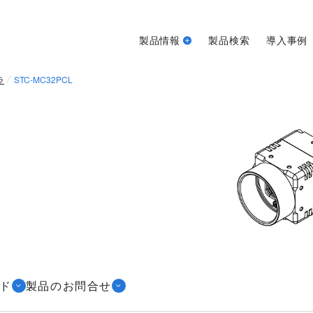
製品情報
製品検索
導入事例
ラ
STC-MC32PCL
ド
製品のお問合せ