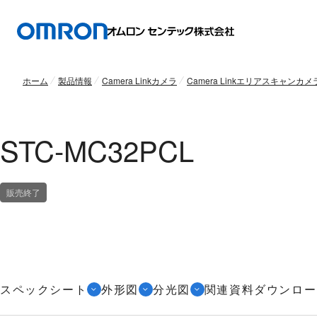
ホーム
製品情報
Camera Linkカメラ
Camera Linkエリアスキャンカメ
STC-MC32PCL
販売終了
スペックシート
外形図
分光図
関連資料ダウンロー