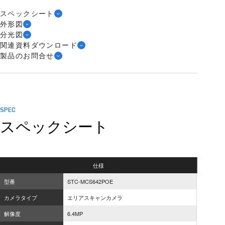
スペックシート
外形図
分光図
関連資料ダウンロード
製品のお問合せ
SPEC
スペックシート
仕様
型番
STC-MCS642POE
カメラタイプ
エリアスキャンカメラ
解像度
6.4MP