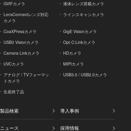
GVIFカメラ
液体レンズ搭載カメラ
LensConnectレンズ対応
ラインスキャンカメラ
カメラ
CoaXPressカメラ
GigE Visionカメラ
USB3 Visionカメラ
Opt-C:Linkカメラ
Camera Linkカメラ
HDカメラ
UVCカメラ
MIPIカメラ
アナログ / TVフォーマッ
USB3.0 / USB2.0カメラ
トカメラ
生産終了品
製品検索
導入事例
ニュース
採用情報