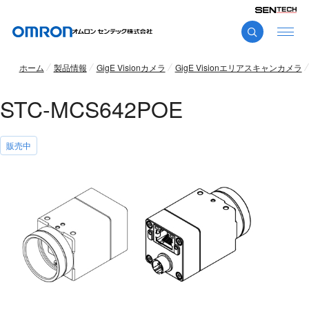
ホーム
製品情報
GigE Visionカメラ
GigE Visionエリアスキャンカメラ
STC-MCS642POE
販売中