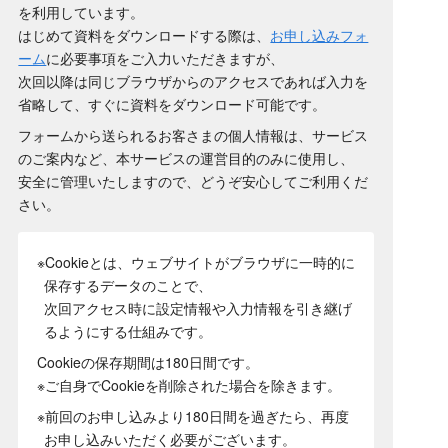
を利用しています。
はじめて資料をダウンロードする際は、
お申し込みフォ
ーム
に必要事項をご入力いただきますが、
次回以降は同じブラウザからのアクセスであれば入力を
省略して、すぐに資料をダウンロード可能です。
フォームから送られるお客さまの個人情報は、サービス
のご案内など、本サービスの運営目的のみに使用し、
安全に管理いたしますので、どうぞ安心してご利用くだ
さい。
※Cookieとは、ウェブサイトがブラウザに一時的に
保存するデータのことで、
次回アクセス時に設定情報や入力情報を引き継げ
るようにする仕組みです。
Cookieの保存期間は180日間
です。
※ご自身でCookieを削除された場合を除きます。
※前回のお申し込みより180日間を過ぎたら、再度
お申し込みいただく必要がございます。