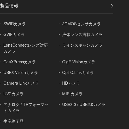
製品情報
SWIRカメラ
3CMOSセンサカメラ
GVIFカメラ
液体レンズ搭載カメラ
LensConnectレンズ対応
ラインスキャンカメラ
カメラ
CoaXPressカメラ
GigE Visionカメラ
USB3 Visionカメラ
Opt-C:Linkカメラ
Camera Linkカメラ
HDカメラ
UVCカメラ
MIPIカメラ
アナログ / TVフォーマッ
USB3.0 / USB2.0カメラ
トカメラ
生産終了品