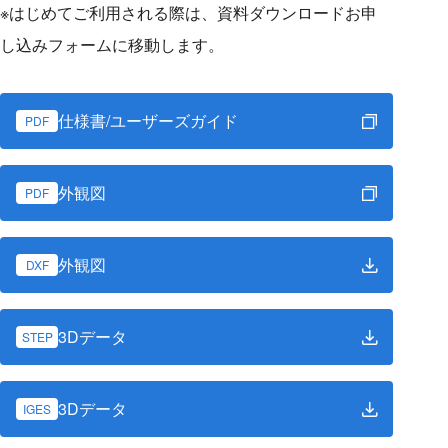
※はじめてご利用される際は、資料ダウンロードお申
し込みフォームに移動します。
仕様書/ユーザーズガイド
PDF
外観図
PDF
外観図
DXF
3Dデータ
STEP
3Dデータ
IGES