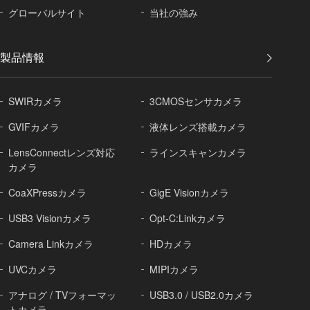
グローバル
サイト
当社の強み
製品情報
SWIRカメラ
3CMOSセンサカメラ
GVIFカメラ
液体レンズ搭載カメラ
LensConnectレンズ対応
ラインスキャンカメラ
カメラ
CoaXPressカメラ
GigE Visionカメラ
USB3 Visionカメラ
Opt-C:Linkカメラ
Camera Linkカメラ
HDカメラ
UVCカメラ
MIPIカメラ
アナログ / TVフォーマッ
USB3.0 / USB2.0カメラ
トカメラ