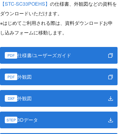
【STC-SC33POEHS】
の仕様書、外観図などの資料を
ダウンロードいただけます。
※はじめてご利用される際は、資料ダウンロードお申
し込みフォームに移動します。
仕様書/ユーザーズガイド
PDF
外観図
PDF
外観図
DXF
3Dデータ
STEP