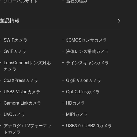
グローバル
サイト
当社の強み
製品情報
SWIRカメラ
3CMOSセンサカメラ
GVIFカメラ
液体レンズ搭載カメラ
LensConnectレンズ対応
ラインスキャンカメラ
カメラ
CoaXPressカメラ
GigE Visionカメラ
USB3 Visionカメラ
Opt-C:Linkカメラ
Camera Linkカメラ
HDカメラ
UVCカメラ
MIPIカメラ
アナログ / TVフォーマッ
USB3.0 / USB2.0カメラ
トカメラ