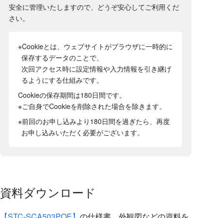
安全に管理いたしますので、どうぞ安心してご利用くだ
さい。
※Cookieとは、ウェブサイトがブラウザに一時的に
保存するデータのことで、
次回アクセス時に設定情報や入力情報を引き継げ
るようにする仕組みです。
Cookieの保存期間は180日間
です。
※ご自身でCookieを削除された場合を除きます。
※前回のお申し込みより180日間を過ぎたら、再度
お申し込みいただく必要がございます。
資料ダウンロード
【STC-SCA503POE】
の仕様書、外観図などの資料を