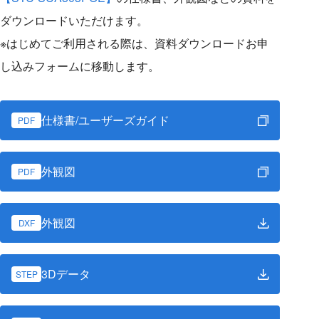
ダウンロードいただけます。
※はじめてご利用される際は、資料ダウンロードお申
し込みフォームに移動します。
仕様書/ユーザーズガイド
PDF
外観図
PDF
外観図
DXF
3Dデータ
STEP