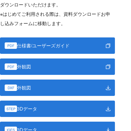
ダウンロードいただけます。
※はじめてご利用される際は、資料ダウンロードお申
し込みフォームに移動します。
仕様書/ユーザーズガイド
PDF
外観図
PDF
外観図
DXF
3Dデータ
STEP
3Dデータ
IGES