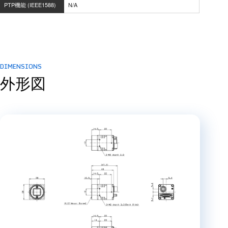
PTP機能 (IEEE1588)
N/A
DIMENSIONS
外形図