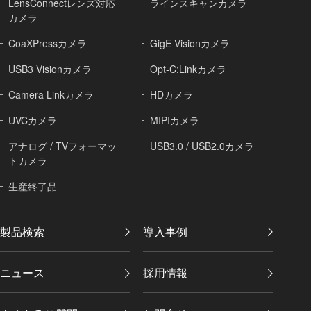
LensConnectレンズ対応
ラインスキャンカメラ
カメラ
CoaXPressカメラ
GigE Visionカメラ
USB3 Visionカメラ
Opt-C:Linkカメラ
Camera Linkカメラ
HDカメラ
UVCカメラ
MIPIカメラ
アナログ / TVフォーマッ
USB3.0 / USB2.0カメラ
トカメラ
生産終了品
製品検索
導入事例
ニュース
採用情報