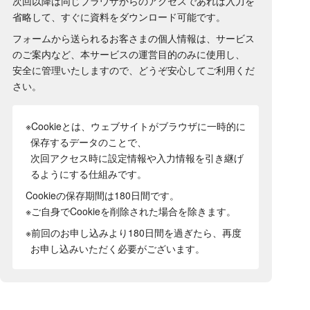
次回以降は同じブラウザからのアクセスであれば入力を
省略して、すぐに資料をダウンロード可能です。
フォームから送られるお客さまの個人情報は、サービス
のご案内など、本サービスの運営目的のみに使用し、
安全に管理いたしますので、どうぞ安心してご利用くだ
さい。
※Cookieとは、ウェブサイトがブラウザに一時的に
保存するデータのことで、
次回アクセス時に設定情報や入力情報を引き継げ
るようにする仕組みです。
Cookieの保存期間は180日間
です。
※ご自身でCookieを削除された場合を除きます。
※前回のお申し込みより180日間を過ぎたら、再度
お申し込みいただく必要がございます。