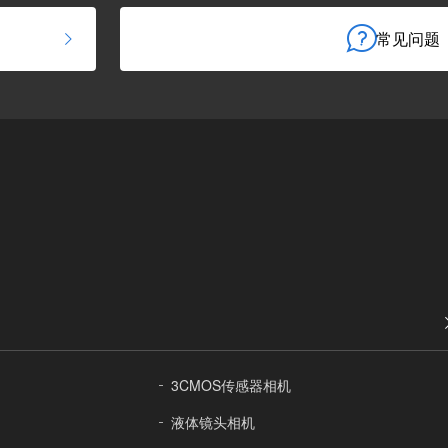
常见问题
3CMOS传感器相机
液体镜头相机