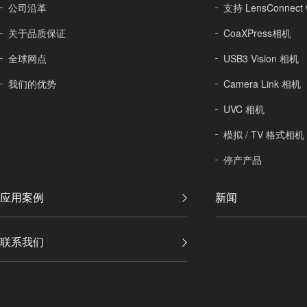
公司沿革
支持 LensConne
关于
品质保证
CoaXPress相机
全球
网点
USB3 Vision 相机
我们的优势
Camera Link 相机
UVC 相机
模拟 / TV 格式相机
停产产品
应用案例
新闻
联系我们