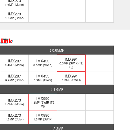
IMX273
1.6MP (Mono)
IMX273
1.6MP (Color)
≤ 0.65MP
IMX991
IMX287
IMX433
0.3MP (SWIR (TE
0.4MP (Mono)
0.5MP (Mono)
C))
IMX287
IMX433
IMX991
0.4MP (Color)
0.5MP (Color)
0.3MP (SWIR)
≤ 1.6MP
IMX990
IMX273
1.3MP (SWIR (TE
1.6MP (Mono)
C))
IMX273
IMX990
1.6MP (Color)
1.3MP (SWIR)
≤ 2.3MP