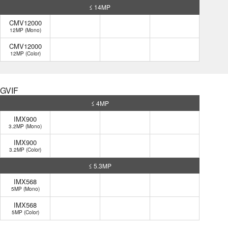
≤ 14MP
CMV12000
12MP (Mono)
CMV12000
12MP (Color)
GVIF
≤ 4MP
IMX900
3.2MP (Mono)
IMX900
3.2MP (Color)
≤ 5.3MP
IMX568
5MP (Mono)
IMX568
5MP (Color)