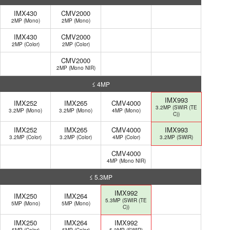
IMX430
CMV2000
2MP (Mono)
2MP (Mono)
IMX430
CMV2000
2MP (Color)
2MP (Color)
CMV2000
2MP (Mono NIR)
≤ 4MP
IMX993
IMX252
IMX265
CMV4000
3.2MP (SWIR (TE
3.2MP (Mono)
3.2MP (Mono)
4MP (Mono)
C))
IMX252
IMX265
CMV4000
IMX993
3.2MP (Color)
3.2MP (Color)
4MP (Color)
3.2MP (SWIR)
CMV4000
4MP (Mono NIR)
≤ 5.3MP
IMX992
IMX250
IMX264
5.3MP (SWIR (TE
5MP (Mono)
5MP (Mono)
C))
IMX250
IMX264
IMX992