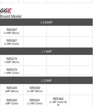
Board Model
≤ 0.65MP
IMX287
0.4MP (Mono)
IMX287
0.4MP (Color)
≤ 1.6MP
IMX273
1.6MP (Mono)
IMX273
1.6MP (Color)
≤ 2.3MP
IMX430
IMX290
2MP (Mono)
2.1MP (Mono)
IMX462
IMX430
IMX291
2.1MP (Color NI
2MP (Color)
2.1MP (Color)
R)