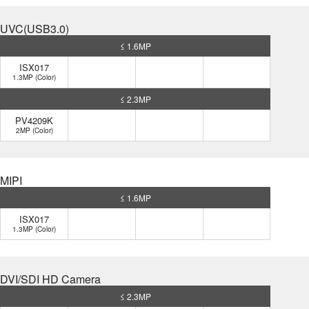
UVC(USB3.0)
≤ 1.6MP
ISX017
1.3MP (Color)
≤ 2.3MP
PV4209K
2MP (Color)
MIPI
≤ 1.6MP
ISX017
1.3MP (Color)
DVI/SDI HD Camera
≤ 2.3MP