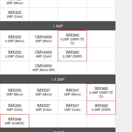
2MP (Mono)
IMX422
2MP (Color)
≤ 4MP
IMX993
IMX252
CMV4000
3.2MP (SWIR (TE
3.2MP (Mono)
4MP (Mono)
C))
IMX252
CMV4000
IMX993
3.2MP (Color)
4MP (Color)
3.2MP (SWIR)
CMV4000
4MP (Mono NIR)
≤ 5.3MP
IMX992
IMX250
IMX537
IMX547
5.3MP (SWIR (TE
5MP (Mono)
5MP (Mono)
5MP (Mono)
C))
IMX250
IMX537
IMX547
IMX992
5MP (Color)
5MP (Color)
5MP (Color)
5.3MP (SWIR)
IMX548
5MP (3CMOS)