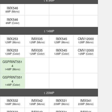
≤ 8.9MP
IMX546
8MP (Mono)
IMX546
8MP (Color)
≤ 14MP
IMX253
IMX535
IMX545
CMV12000
12MP (Mono)
12MP (Mono)
12MP (Mono)
12MP (Mono)
IMX253
IMX535
IMX545
CMV12000
12MP (Color)
12MP (Color)
12MP (Color)
12MP (Color)
GSPRINT551
4
14MP (Mono)
GSPRINT551
4
14MP (Color)
≤ 20MP
IMX532
IMX542
IMX531
IMX541
16MP (Mono)
16MP (Mono)
20MP (Mono)
20MP (Mono)
IMX532
IMX542
IMX531
IMX541