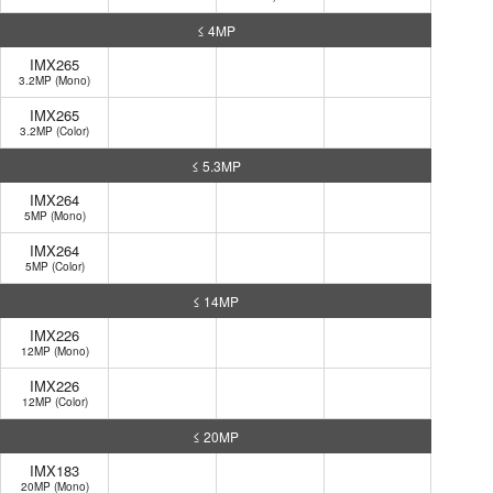
≤ 4MP
IMX265
3.2MP (Mono)
IMX265
3.2MP (Color)
≤ 5.3MP
IMX264
5MP (Mono)
IMX264
5MP (Color)
≤ 14MP
IMX226
12MP (Mono)
IMX226
12MP (Color)
≤ 20MP
IMX183
20MP (Mono)