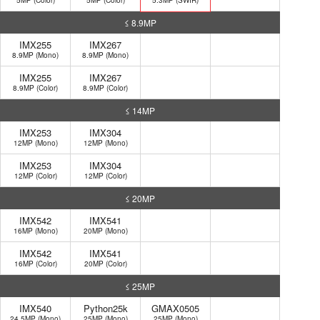
5MP (Color)
5MP (Color)
5.3MP (SWIR)
≤ 8.9MP
IMX255
IMX267
8.9MP (Mono)
8.9MP (Mono)
IMX255
IMX267
8.9MP (Color)
8.9MP (Color)
≤ 14MP
IMX253
IMX304
12MP (Mono)
12MP (Mono)
IMX253
IMX304
12MP (Color)
12MP (Color)
≤ 20MP
IMX542
IMX541
16MP (Mono)
20MP (Mono)
IMX542
IMX541
16MP (Color)
20MP (Color)
≤ 25MP
IMX540
Python25k
GMAX0505
24.5MP (Mono)
25MP (Mono)
25MP (Mono)