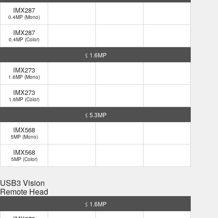
IMX287
0.4MP (Mono)
IMX287
0.4MP (Color)
≤ 1.6MP
IMX273
1.6MP (Mono)
IMX273
1.6MP (Color)
≤ 5.3MP
IMX568
5MP (Mono)
IMX568
5MP (Color)
USB3 Vision
Remote Head
≤ 1.6MP