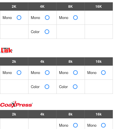
2K
4K
8K
16K
Mono
Mono
Mono
Color
2k
4k
8k
16k
Mono
Mono
Mono
Mono
Color
Color
2k
4k
8k
16k
Mono
Mono