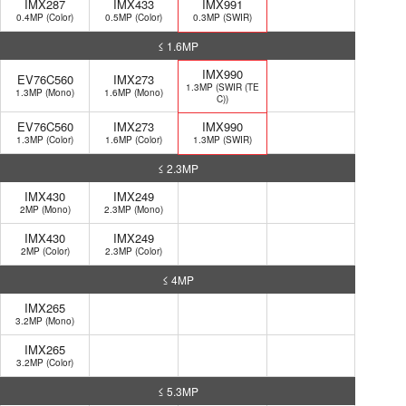
IMX287
IMX433
IMX991
0.4MP (Color)
0.5MP (Color)
0.3MP (SWIR)
≤ 1.6MP
IMX990
EV76C560
IMX273
1.3MP (SWIR (TE
1.3MP (Mono)
1.6MP (Mono)
C))
EV76C560
IMX273
IMX990
1.3MP (Color)
1.6MP (Color)
1.3MP (SWIR)
≤ 2.3MP
IMX430
IMX249
2MP (Mono)
2.3MP (Mono)
IMX430
IMX249
2MP (Color)
2.3MP (Color)
≤ 4MP
IMX265
3.2MP (Mono)
IMX265
3.2MP (Color)
≤ 5.3MP