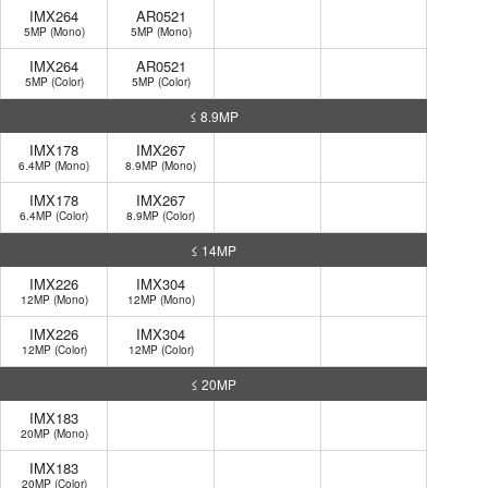
IMX264
AR0521
5MP (Mono)
5MP (Mono)
IMX264
AR0521
5MP (Color)
5MP (Color)
≤ 8.9MP
IMX178
IMX267
6.4MP (Mono)
8.9MP (Mono)
IMX178
IMX267
6.4MP (Color)
8.9MP (Color)
≤ 14MP
IMX226
IMX304
12MP (Mono)
12MP (Mono)
IMX226
IMX304
12MP (Color)
12MP (Color)
≤ 20MP
IMX183
20MP (Mono)
IMX183
20MP (Color)