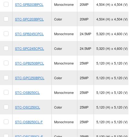
26
STC-SPB203BPCL
Monochrome
20MP
4,504 (H) x 4,504 (V)
fp
26
STC-SPC203BPCL
Color
20MP
4,504 (H) x 4,504 (V)
fp
22
STC-SPB245CPCL
Monochrome
24.5MP
5,320 (H) x 4,600 (V)
fp
22
STC-SPC245CPCL
Color
24.5MP
5,320 (H) x 4,600 (V)
fp
30
STC-GPB250BPCL
Monochrome
25MP
5,120 (H) x 5,120 (V)
fp
30
STC-GPC250BPCL
Color
25MP
5,120 (H) x 5,120 (V)
fp
31
STC-OSB250CL
Monochrome
25MP
5,120 (H) x 5,120 (V)
fp
31
STC-OSC250CL
Color
25MP
5,120 (H) x 5,120 (V)
fp
31
STC-OSB250CL-F
Monochrome
25MP
5,120 (H) x 5,120 (V)
fp
31
STC-OSC250CL-F
Color
25MP
5,120 (H) x 5,120 (V)