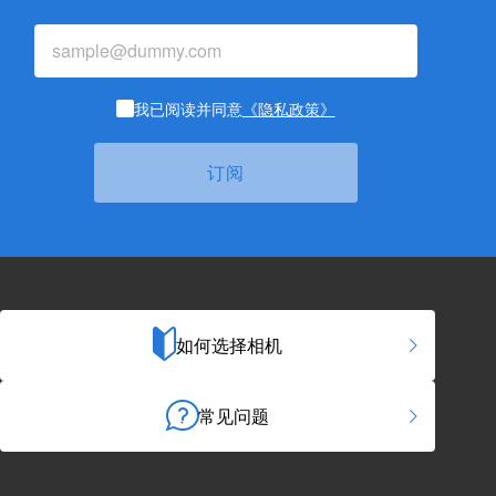
我已阅读并同意
《隐私政策》
如何选择相机
常见问题