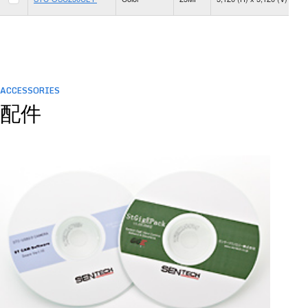
fp
ACCESSORIES
配件