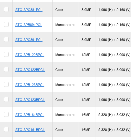
20
STC-SPC881PCL
Color
8.9MP
4,096 (H) x 2,160 (V)
fp
91
STC-SPB891PCL
Monochrome
8.9MP
4,096 (H) x 2,160 (V)
fp
91
STC-SPC891PCL
Color
8.9MP
4,096 (H) x 2,160 (V)
fp
15
STC-SPB122BPCL
Monochrome
12MP
4,096 (H) x 3,000 (V)
fp
15
STC-SPC122BPCL
Color
12MP
4,096 (H) x 3,000 (V)
fp
66
STC-SPB123BPCL
Monochrome
12MP
4,096 (H) x 3,000 (V)
fp
66
STC-SPC123BPCL
Color
12MP
4,096 (H) x 3,000 (V)
fp
33
STC-SPB161BPCL
Monochrome
16MP
5,320 (H) x 3,032 (V)
fp
33
STC-SPC161BPCL
Color
16MP
5,320 (H) x 3,032 (V)
fp